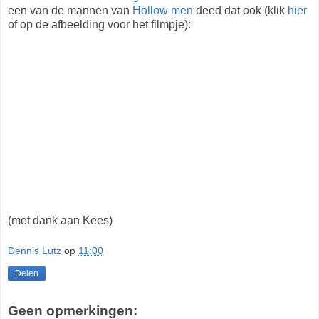
een van de mannen van
Hollow men
deed dat ook (klik
hier
of op de afbeelding voor het filmpje):
(met dank aan Kees)
Dennis Lutz
op
11:00
Delen
Geen opmerkingen: