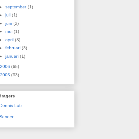
►
september
(1)
►
juli
(1)
►
juni
(2)
►
mei
(1)
►
april
(3)
►
februari
(3)
►
januari
(1)
2006
(65)
2005
(63)
dragers
Dennis Lutz
Sander