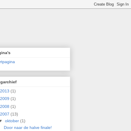
ina's
rtpagina
garchief
2013
(1)
2009
(1)
2008
(1)
2007
(13)
▼
oktober
(1)
Door naar de halve finale!