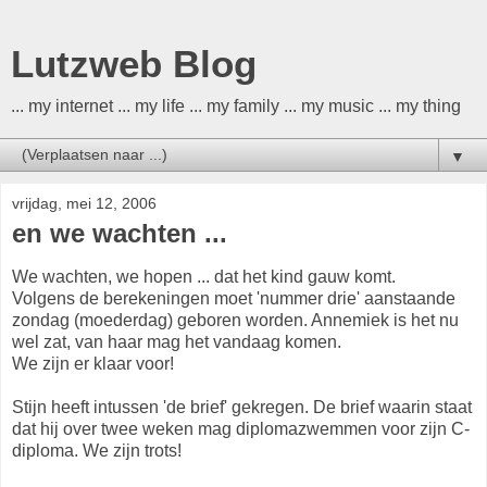
Lutzweb Blog
... my internet ... my life ... my family ... my music ... my thing
▼
vrijdag, mei 12, 2006
en we wachten ...
We wachten, we hopen ... dat het kind gauw komt.
Volgens de berekeningen moet 'nummer drie' aanstaande
zondag (moederdag) geboren worden. Annemiek is het nu
wel zat, van haar mag het vandaag komen.
We zijn er klaar voor!
Stijn heeft intussen 'de brief' gekregen. De brief waarin staat
dat hij over twee weken mag diplomazwemmen voor zijn C-
diploma. We zijn trots!