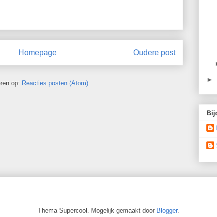
Homepage
Oudere post
►
ren op:
Reacties posten (Atom)
Bij
Thema Supercool. Mogelijk gemaakt door
Blogger
.