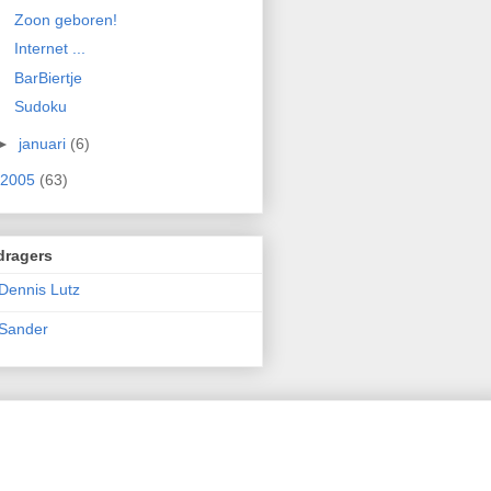
Zoon geboren!
Internet ...
BarBiertje
Sudoku
►
januari
(6)
2005
(63)
dragers
Dennis Lutz
Sander