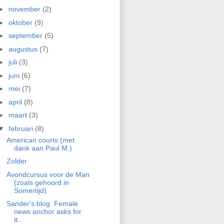
►
november
(2)
►
oktober
(9)
►
september
(5)
►
augustus
(7)
►
juli
(3)
►
juni
(6)
►
mei
(7)
►
april
(8)
►
maart
(3)
▼
februari
(8)
American courts (met
dank aan Paul M.)
Zolder
Avondcursus voor de Man
(zoals gehoord in
Somertijd)
Sander's blog: Female
news anchor asks for
it..