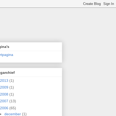
ina's
rtpagina
garchief
2013
(1)
2009
(1)
2008
(1)
2007
(13)
2006
(65)
►
december
(1)