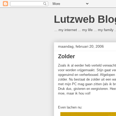
Lutzweb Blo
... my internet ... my life ... my family
maandag, februari 20, 2006
Zolder
Zoals ik al eerder heb verteld verwach
voor worden vrijgemaakt. Stijn gaat ve
opgeruimd en verherbouwd. Afgelopen 
zolder. Nu bestaat de zolder uit een 
met mijn PC mag gaan zitten (als ik br
Druk dus, gisteren en eergisteren. Hee
moe, maar ik hou vol!
Even lachen nu: