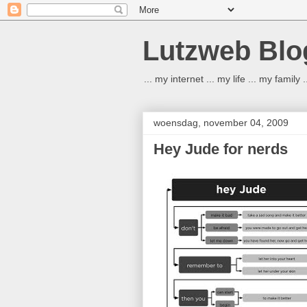
Lutzweb Blo
... my internet ... my life ... my family
woensdag, november 04, 2009
Hey Jude for nerds