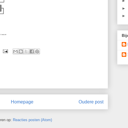
►
►
►
Bij
Homepage
Oudere post
ren op:
Reacties posten (Atom)