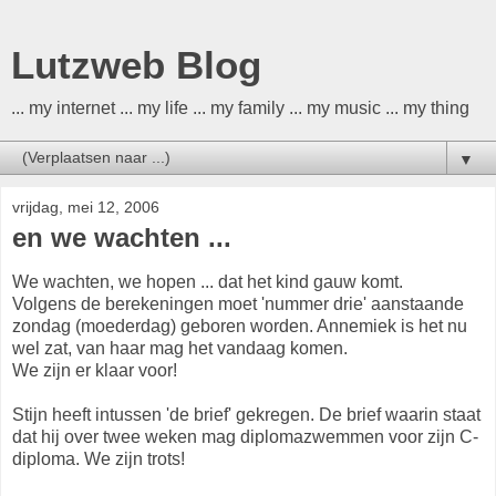
Lutzweb Blog
... my internet ... my life ... my family ... my music ... my thing
▼
vrijdag, mei 12, 2006
en we wachten ...
We wachten, we hopen ... dat het kind gauw komt.
Volgens de berekeningen moet 'nummer drie' aanstaande
zondag (moederdag) geboren worden. Annemiek is het nu
wel zat, van haar mag het vandaag komen.
We zijn er klaar voor!
Stijn heeft intussen 'de brief' gekregen. De brief waarin staat
dat hij over twee weken mag diplomazwemmen voor zijn C-
diploma. We zijn trots!