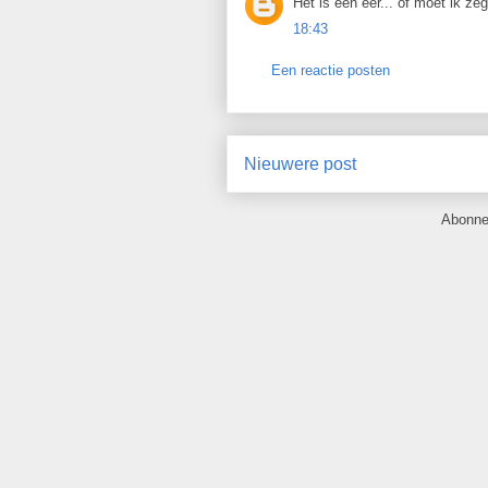
Het is een eer... of moet ik ze
18:43
Een reactie posten
Nieuwere post
Abonne