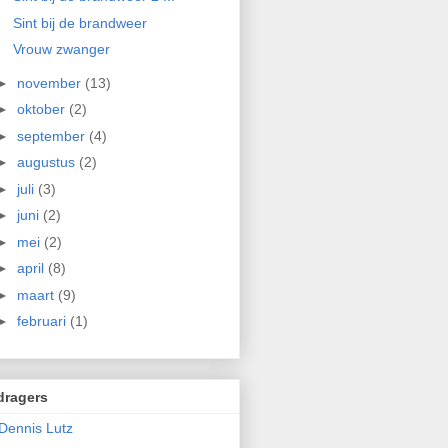
Sint bij de brandweer
Vrouw zwanger
►
november
(13)
►
oktober
(2)
►
september
(4)
►
augustus
(2)
►
juli
(3)
►
juni
(2)
►
mei
(2)
►
april
(8)
►
maart
(9)
►
februari
(1)
dragers
Dennis Lutz