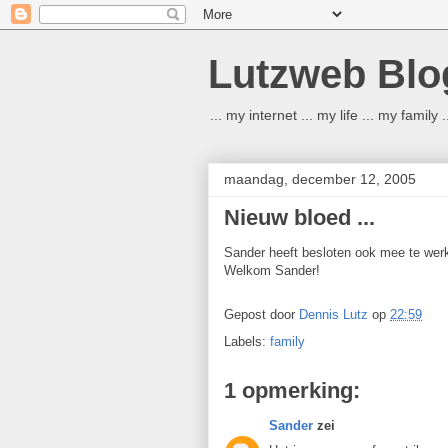
Lutzweb Blo
... my internet ... my life ... my family
maandag, december 12, 2005
Nieuw bloed ...
Sander heeft besloten ook mee te werk
Welkom Sander!
Gepost door
Dennis Lutz
op
22:59
Labels:
family
1 opmerking:
Sander
zei