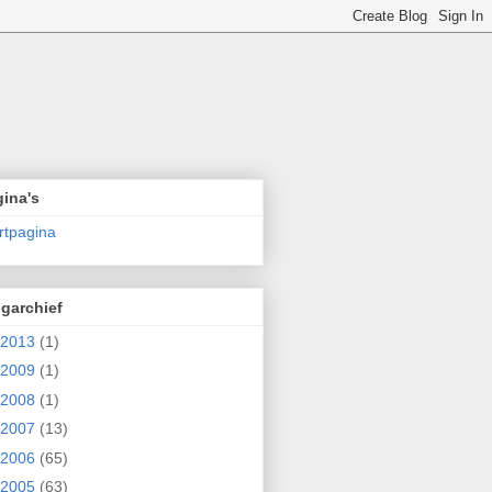
ina's
rtpagina
garchief
2013
(1)
2009
(1)
2008
(1)
2007
(13)
2006
(65)
2005
(63)