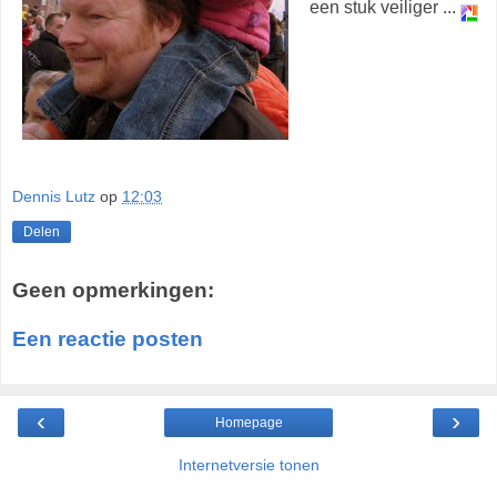
een stuk veiliger ...
Dennis Lutz
op
12:03
Delen
Geen opmerkingen:
Een reactie posten
‹
›
Homepage
Internetversie tonen