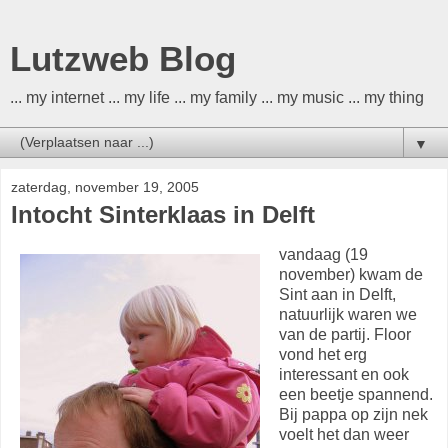
Lutzweb Blog
... my internet ... my life ... my family ... my music ... my thing
▼
zaterdag, november 19, 2005
Intocht Sinterklaas in Delft
vandaag (19
november) kwam de
Sint aan in Delft,
natuurlijk waren we
van de partij. Floor
vond het erg
interessant en ook
een beetje spannend.
Bij pappa op zijn nek
voelt het dan weer